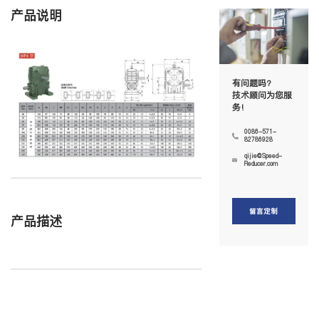
产品说明
有问题吗?
技术顾问为您服
务!
0086-571-
82786928
qijie@Speed-
Reducer.com
留言定制
产品描述