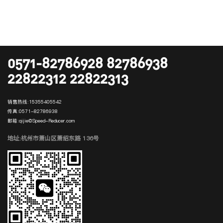
0571-82786928 82786938
22822312 22822313
销售热线:
15355405542
传真:
0571-82786938
邮箱:
qijie@Speed-Reducer.com
地址:杭州市萧山区萧绍东路 136号