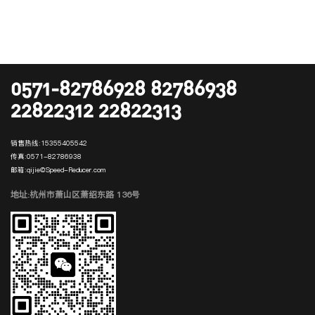
0571-82786928 82786938
22822312 22822313
销售热线:
15355405542
传真:
0571-82786938
邮箱:
qijie@Speed-Reducer.com
地址:杭州市萧山区萧绍东路 136号