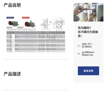
产品说明
有问题吗?
技术顾问为您服
务!
0086-571-
82786928
qijie@Speed-
Reducer.com
留言定制
产品描述